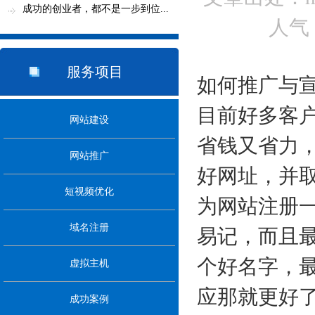
略分析...
成功的创业者，都不是一步到位...
人气
服务项目
如何推广与
目前好多客
网站建设
省钱又省力
网站推广
好网址，并
短视频优化
为网站注册
域名注册
易记，而且
个好名字，
虚拟主机
应那就更好了（
成功案例