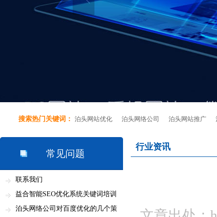
搜索热门关键词：
泊头网站优化
泊头网络公司
泊头网站推广
行业资讯
常见问题
联系我们
益合智能SEO优化系统关键词培训
资料...
泊头网络公司对百度优化的几个策
文章出处：http: