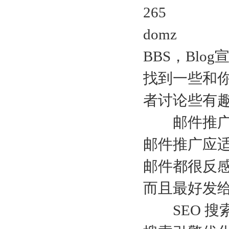
265
domz
BBS，Blog
找到一些和你
者讨论些有
邮件推
邮件推广应
邮件都很反
而且最好发
SEO 搜