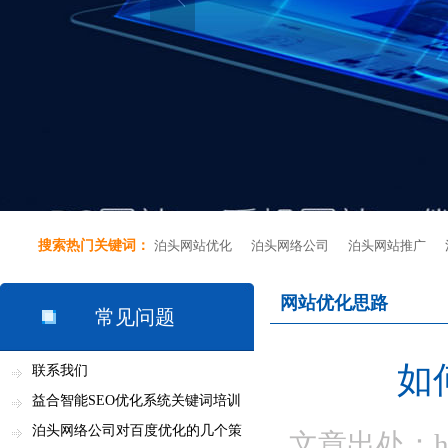
搜索热门关键词：
泊头网站优化
泊头网络公司
泊头网站推广
网站优化思路
常见问题
如
联系我们
益合智能SEO优化系统关键词培训
资料...
泊头网络公司对百度优化的几个策
文章出处：http: