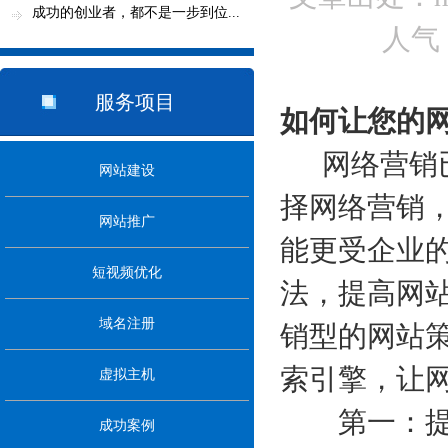
略分析...
成功的创业者，都不是一步到位...
人气
服务项目
如何让您的
网络营销
网站建设
择网络营销
网站推广
能更受企业的
短视频优化
法，提高网
域名注册
销型的网站
索引擎，让
虚拟主机
第一：提高
成功案例