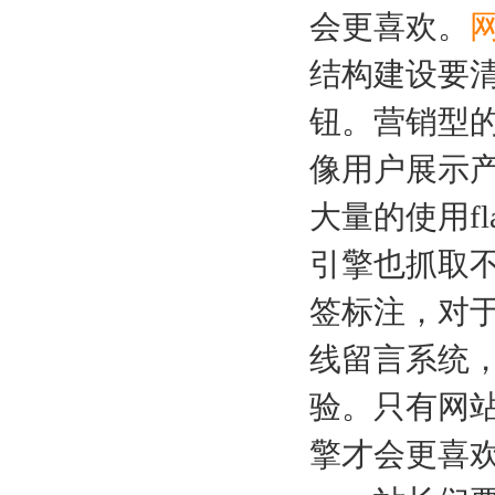
会更喜欢。
结构建设要
钮。营销型
像用户展示
大量的使用f
引擎也抓取不
签标注，对
线留言系统
验。只有网
擎才会更喜