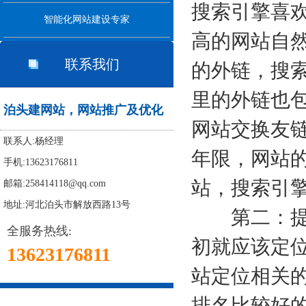
搜索引擎喜
智能化网站建设专家
高的网站自
联系我们
的外链，搜
里的外链也
泊头建网站，网站推广及优化
网站交换友
联系人:杨经理
年限，网站
手机:13623176811
站，搜索引
邮箱:258414118@qq.com
地址:河北泊头市解放西路13号
第二：提高
全服务热线:
初就应该定
13623176811
站定位相关
排名比较好